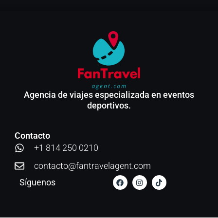
Agencia de viajes especializada en eventos
deportivos.
Contacto
+1 814 250 0210
contacto@fantravelagent.com
Síguenos