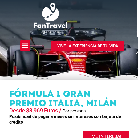
PRÓXIMOS EVENTOS DEPORTIVOS
+ INFORMACIÓN
VIVE LA EXPERIENCIA DE TU VIDA
Fórmula 1 Gran
Premio Italia, Milán
Desde $3,969 Euros /
Por persona
Posibilidad de pagar a meses sin intereses con tarjeta de
crédito
¡ME INTERESA!